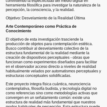
convirtiendo la especificidad del medio digital en
herramienta filosófica para investigar la naturaleza de la
percepción, la consciencia, y la realidad.
Objetivo: Desvelamiento de la Realidad Última
Arte Contemporáneo como Práctica de
Conocimiento
El objetivo de esta investigación trasciende la
producción de objetos para contemplación estética.
Busco contribuir al desvelamiento colectivo de la
estructura fundamental de la realidad mediante la
creación de dispositivos perceptuales - obras que
funcionan como experimentos diseñados para facilitar
en el observador acceso directo a niveles de realidad
habitualmente velados por automatismos perceptuales y
estructuras conceptuales solidificadas.
Este proyecto integra física cuántica, neurociencia
contemplativa, filosofía budista, y tecnología digital no
como referencias sino como metodologías activas que
convergen en un señalamiento común: existe una
estructura de realidad más fundamental que nuestros
modos habituales de percepción. Esta estructura puede