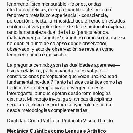
fenómeno físico mensurable - fotones, ondas
electromagnéticas, energía cuantificable - y como
fenómeno metafísico experiencial - consciencia,
percepción directa, luminosidad que emerge en estados
contemplativos profundos. Este doble protocolo explora
tanto la naturaleza dual de la luz (partícula/onda,
materia/energía, tangible/intangible) como su naturaleza
no-dual: el punto de colapso donde observador,
observado, y acto de observación se revelan como
fenómeno único e indivisible.
La pregunta central: ¿son las dualidades aparentes—
físico/metafísico, partícula/onda, sujeto/objeto—
construcciones perceptuales que velan una realidad
fundamental no-dual? Tanto la física cuántica como las
tradiciones contemplativas convergen en este
interrogante, aunque operan desde terminologías
distintas. Mi trabajo investiga si ambas disciplinas
señalan la misma estructura subyacente de lo real
desde metodologías complementarias.
Dualidad Onda-Partícula: Protocolo Visual Directo
Mecánica Cuántica como Lenguaje Artístico