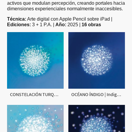
activos que modulan percepción, creando portales hacia
dimensiones experienciales normalmente inaccesibles.
Técnica:
Arte digital con Apple Pencil sobre iPad |
Ediciones:
3 + 1 P.A. |
Año:
2025 |
16 obras
CONSTELACIÓN TURQUESA | Turquoise Constellation
OCÉANO ÍNDIGO | Indigo Ocean