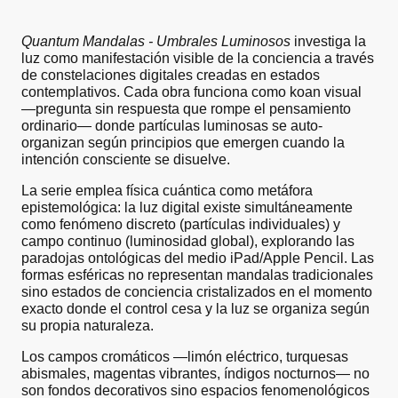
Quantum Mandalas - Umbrales Luminosos
investiga la
luz como manifestación visible de la conciencia a través
de constelaciones digitales creadas en estados
contemplativos. Cada obra funciona como koan visual
—pregunta sin respuesta que rompe el pensamiento
ordinario— donde partículas luminosas se auto-
organizan según principios que emergen cuando la
intención consciente se disuelve.
La serie emplea física cuántica como metáfora
epistemológica: la luz digital existe simultáneamente
como fenómeno discreto (partículas individuales) y
campo continuo (luminosidad global), explorando las
paradojas ontológicas del medio iPad/Apple Pencil. Las
formas esféricas no representan mandalas tradicionales
sino estados de conciencia cristalizados en el momento
exacto donde el control cesa y la luz se organiza según
su propia naturaleza.
Los campos cromáticos —limón eléctrico, turquesas
abismales, magentas vibrantes, índigos nocturnos— no
son fondos decorativos sino espacios fenomenológicos