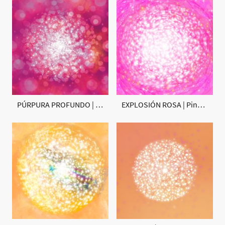
PÚRPURA PROFUNDO | Deep Purple Susana Mazzarino
EXPLOSIÓN ROSA | Pink Explosion