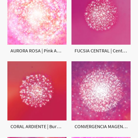
AURORA ROSA | Pink Aurora
FUCSIA CENTRAL | Central Fuchsia
CORAL ARDIENTE | Burning Coral
CONVERGENCIA MAGENTA | Magenta Convergence