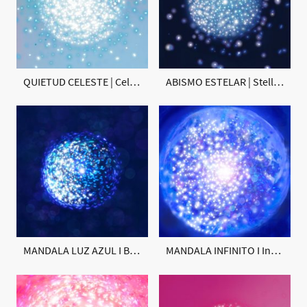
QUIETUD CELESTE | Celestial Stillness
ABISMO ESTELAR | Stellar Abyss
MANDALA LUZ AZUL I Blue Light Mandala
MANDALA INFINITO I Infinity Mandala