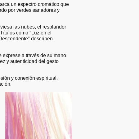
abarca un espectro cromático que
ndo por verdes sanadores y
aviesa las nubes, el resplandor
 Títulos como "Luz en el
e Descendente" describen
se exprese a través de su mano
ez y autenticidad del gesto
.
sión y conexión espiritual,
ción.