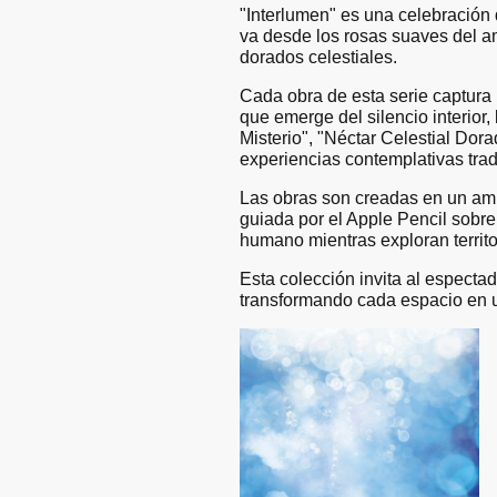
"Interlumen" es una celebración 
va desde los rosas suaves del a
dorados celestiales.
Cada obra de esta serie captura 
que emerge del silencio interior
Misterio", "Néctar Celestial Do
experiencias contemplativas trad
Las obras son creadas en un ambi
guiada por el Apple Pencil sobre 
humano mientras exploran territo
Esta colección invita al espectad
transformando cada espacio en u