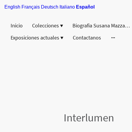
English
Français
Deutsch
Italiano
Español
Inicio
Colecciones
Biografia Susana Mazzarino
Exposiciones actuales
Contactanos
Interlumen