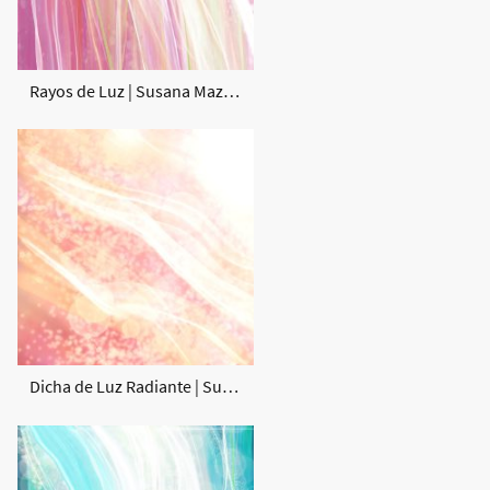
Rayos de Luz | Susana Mazzarino Arte de Luz
Dicha de Luz Radiante | Susana Mazzarino Arte de Felicidad